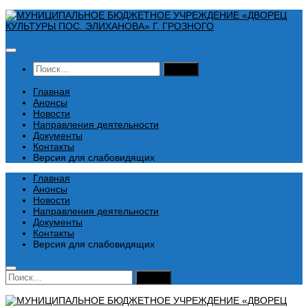
Перейти
к
содержимому
Найти:
Главная
Анонсы
Новости
Направления деятельности
Документы
Контакты
Версия для слабовидящих
Главная
Анонсы
Новости
Направления деятельности
Документы
Контакты
Версия для слабовидящих
Найти: